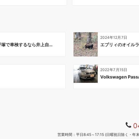
2024年12月7日
南平塚で車検するなら井上自…
エブリィのオイルラ
2022年7月15日
Volkswagen Pa
0
営業時間：平日8:45～17:15
(
日曜祝日除く・年末