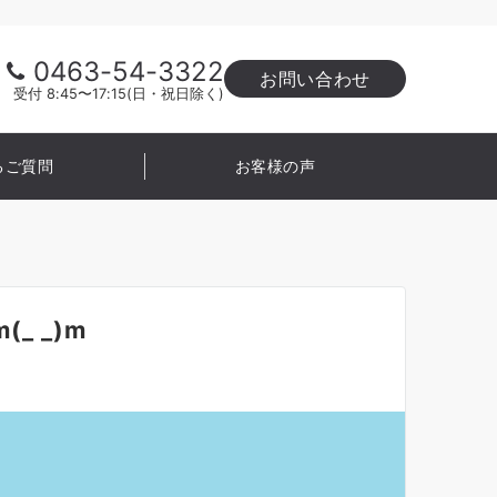
0463-54-3322
お問い合わせ
受付 8:45〜17:15(日・祝日除く)
るご質問
お客様の声
_ _)m