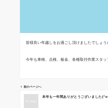
皆様良い年越しをお過ごし頂けましたでしょうか
今年も車検、点検、板金、各種取付作業スタッフ
前のページへ
投
本年も一年間ありがとうございました(^o^
稿
ナ