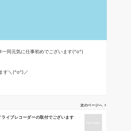
一同元気に仕事初めでございます(^o^)
＼(^o^)／
次のページへ
ドライブレコーダーの取付でございます