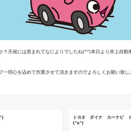
？天候には恵まれてなによりでしたね(^^)本日より井上自動車
一同心を込めて作業させて頂きますのでよろしくお願い致します
)
トヨタ ダイナ カーナビ 
(^o^)