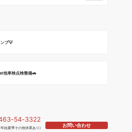
ンプ💡
ssat他車検点検整備🚗
463-54-3322
お問い合わせ
年始夏季その他休業あり)