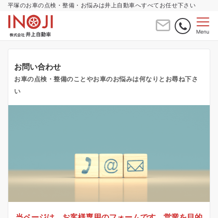
平塚のお車の点検・整備・お悩みは井上自動車へすべてお任せ下さい
Menu
お問い合わせ
お車の点検・整備のことやお車のお悩みは何なりとお尋ね下さ
い
当ページは、お客様専用のフォームです。営業を目的