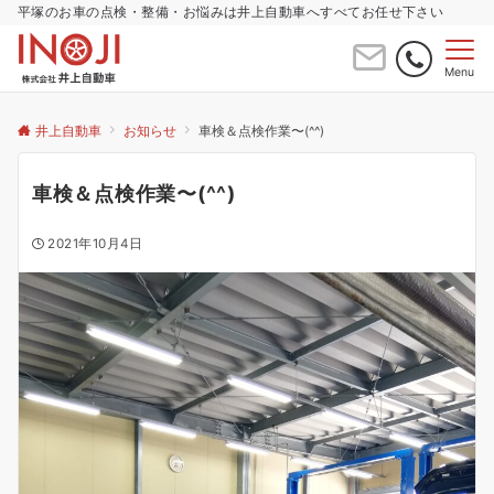
平塚のお車の点検・整備・お悩みは井上自動車へすべてお任せ下さい
Menu
井上自動車
お知らせ
車検＆点検作業〜(^^)
車検＆点検作業〜(^^)
2021年10月4日