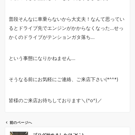
普段そんなに車乗らないから大丈夫！なんて思ってい
るとドライブ先でエンジンがかからなくなった…せっ
かくのドライブがテンションガタ落ち…
という事態になりかねません…
そうなる前にお気軽にご連絡、ご来店下さい(*^^*)
皆様のご来店お待ちしております＼(^o^)／
前のページへ
投
ブログ始めました(*´∀｀)