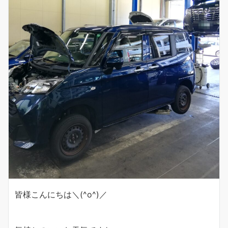
皆様こんにちは＼(^o^)／