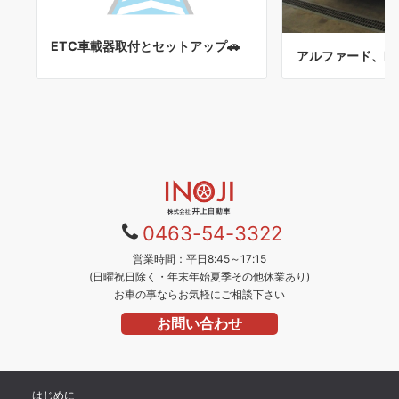
ETC車載器取付とセットアップ🚗
アルファード、NV
0
463-54-3322
営業時間：平日8:45～17:15
(日曜祝日除く・年末年始夏季その他休業あり)
お車の事ならお気軽にご相談下さい
お問い合わせ
はじめに