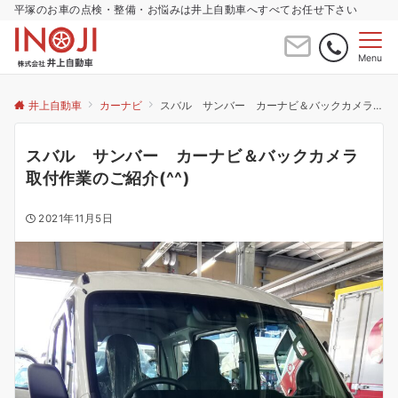
平塚のお車の点検・整備・お悩みは井上自動車へすべてお任せ下さい
Menu
井上自動車
カーナビ
スバル サンバー カーナビ＆バックカメラ取付作業のご紹介(^^)
スバル サンバー カーナビ＆バックカメラ
取付作業のご紹介(^^)
2021年11月5日