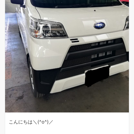
こんにちは＼(^o^)／